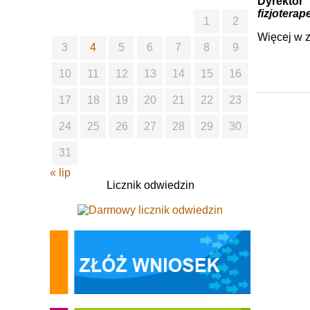
Dyrektor
fizjoterap
1
2
Więcej w 
3
4
5
6
7
8
9
10
11
12
13
14
15
16
17
18
19
20
21
22
23
24
25
26
27
28
29
30
31
« lip
Licznik odwiedzin