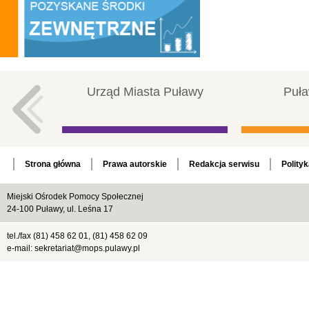
Urząd Miasta Puławy
Puła
Strona główna
Prawa autorskie
Redakcja serwisu
Polity
Miejski Ośrodek Pomocy Społecznej
24-100 Puławy, ul. Leśna 17
tel./fax (81) 458 62 01, (81) 458 62 09
e-mail: sekretariat@mops.pulawy.pl