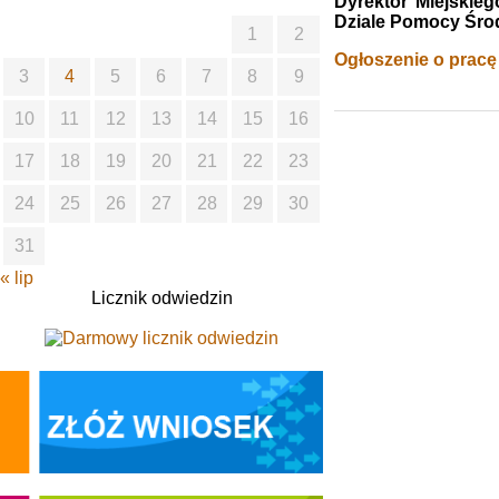
Dyrektor Miejski
Dziale Pomocy Śro
1
2
Ogłoszenie o pracę
3
4
5
6
7
8
9
10
11
12
13
14
15
16
17
18
19
20
21
22
23
24
25
26
27
28
29
30
31
« lip
Licznik odwiedzin