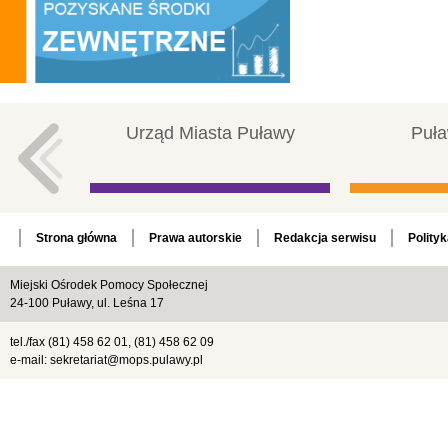
Urząd Miasta Puławy
Puła
Strona główna
Prawa autorskie
Redakcja serwisu
Polity
Miejski Ośrodek Pomocy Społecznej
24-100 Puławy, ul. Leśna 17
tel./fax (81) 458 62 01, (81) 458 62 09
e-mail: sekretariat@mops.pulawy.pl