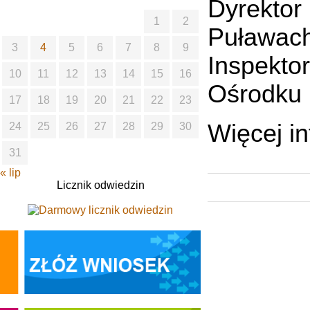
Dyrekto
1
2
Puławac
3
4
5
6
7
8
9
Inspekto
10
11
12
13
14
15
16
Ośrodku 
17
18
19
20
21
22
23
Więcej i
24
25
26
27
28
29
30
31
« lip
Licznik odwiedzin