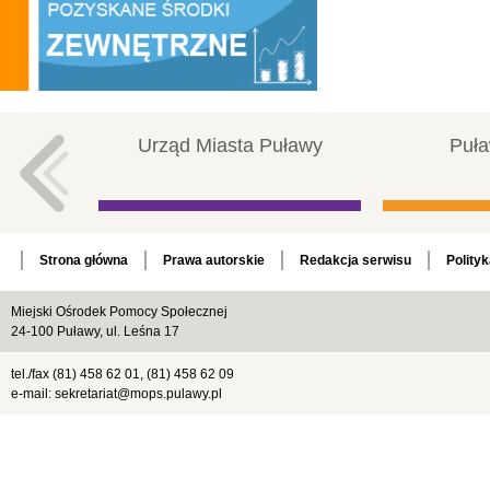
Urząd Miasta Puławy
Puła
Strona główna
Prawa autorskie
Redakcja serwisu
Polity
Miejski Ośrodek Pomocy Społecznej
24-100 Puławy, ul. Leśna 17
tel./fax (81) 458 62 01, (81) 458 62 09
e-mail: sekretariat@mops.pulawy.pl