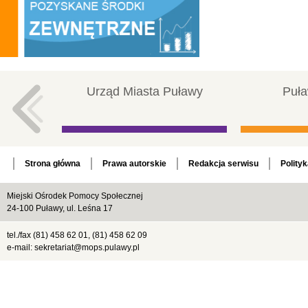
Urząd Miasta Puławy
Puła
Strona główna
Prawa autorskie
Redakcja serwisu
Polity
Miejski Ośrodek Pomocy Społecznej
24-100 Puławy, ul. Leśna 17
tel./fax (81) 458 62 01, (81) 458 62 09
e-mail: sekretariat@mops.pulawy.pl