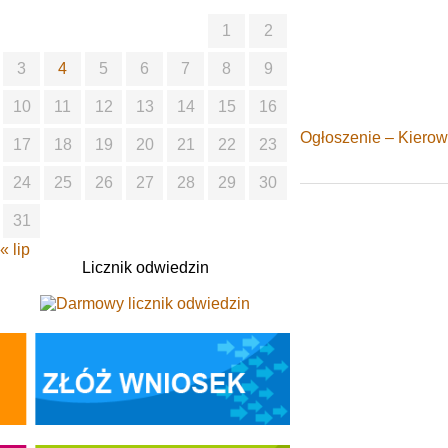
1
2
3
4
5
6
7
8
9
10
11
12
13
14
15
16
Ogłoszenie – Kierow
17
18
19
20
21
22
23
24
25
26
27
28
29
30
31
« lip
Licznik odwiedzin