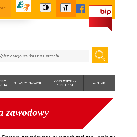
ości
ZUKAJ
ZNE
ZAMÓWIENIA
PORADY PRAWNE
KONTAKT
RCIA
PUBLICZNE
ca zawodowy