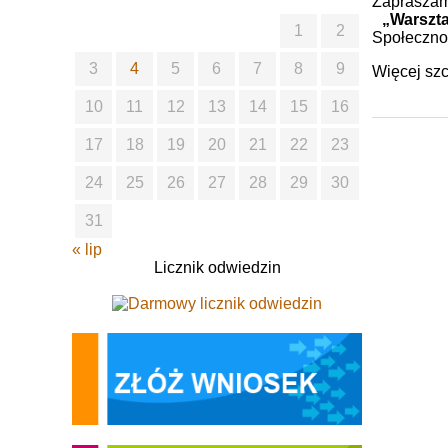
Zapraszam
„Warszta
1
2
Społecznoś
3
4
5
6
7
8
9
Więcej sz
10
11
12
13
14
15
16
17
18
19
20
21
22
23
24
25
26
27
28
29
30
31
« lip
Licznik odwiedzin