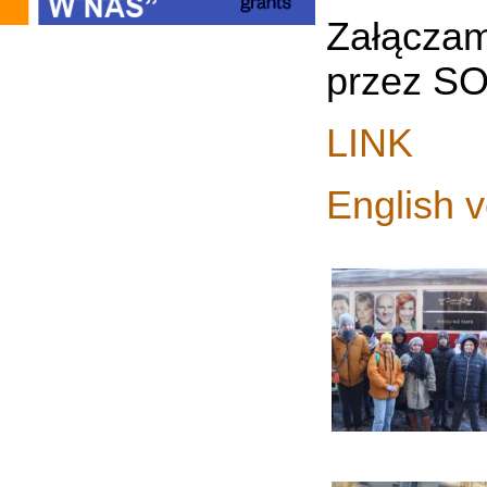
Załączam
przez SO
LINK
English v