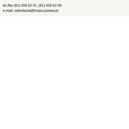
tel./fax (81) 458 62 01, (81) 458 62 09
e-mail: sekretariat@mops.pulawy.pl