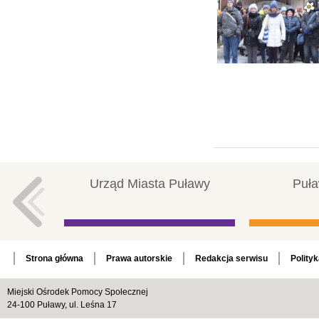
Urząd Miasta Puławy
Puła
Strona główna
Prawa autorskie
Redakcja serwisu
Polity
Miejski Ośrodek Pomocy Społecznej
24-100 Puławy, ul. Leśna 17