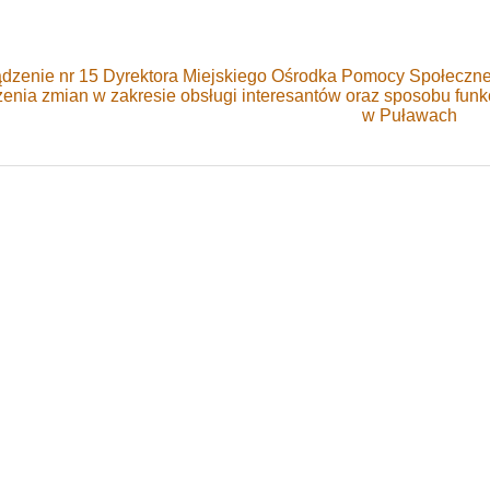
dzenie nr 15 Dyrektora Miejskiego Ośrodka Pomocy Społeczne
nia zmian w zakresie obsługi interesantów oraz sposobu fun
w Puławach