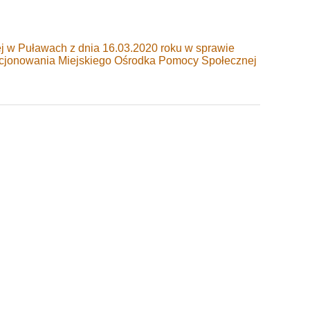
j w Puławach z dnia 16.03.2020 roku w sprawie
kcjonowania Miejskiego Ośrodka Pomocy Społecznej