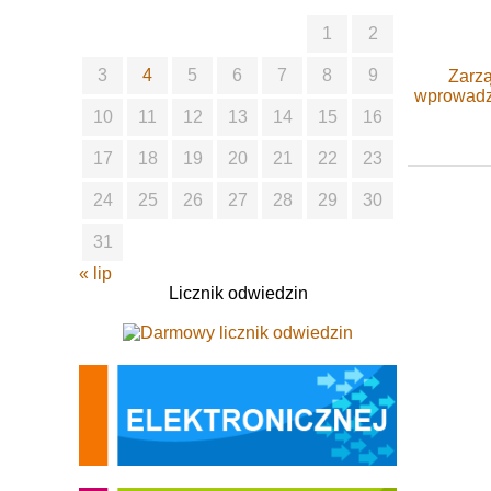
1
2
3
4
5
6
7
8
9
Zarzą
wprowadze
10
11
12
13
14
15
16
17
18
19
20
21
22
23
24
25
26
27
28
29
30
31
« lip
Licznik odwiedzin