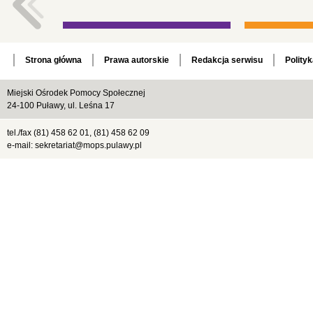
Strona główna
Prawa autorskie
Redakcja serwisu
Polity
Miejski Ośrodek Pomocy Społecznej
24-100 Puławy, ul. Leśna 17
tel./fax (81) 458 62 01, (81) 458 62 09
e-mail: sekretariat@mops.pulawy.pl