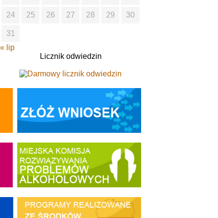
24
25
26
27
28
29
30
31
« lip
Licznik odwiedzin