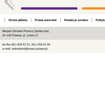
Strona główna
Prawa autorskie
Redakcja serwisu
Polity
Miejski Ośrodek Pomocy Społecznej
24-100 Puławy, ul. Leśna 17
tel./fax (81) 458 62 01, (81) 458 62 09
e-mail: sekretariat@mops.pulawy.pl