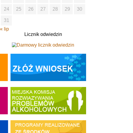
24
25
26
27
28
29
30
31
« lip
Licznik odwiedzin