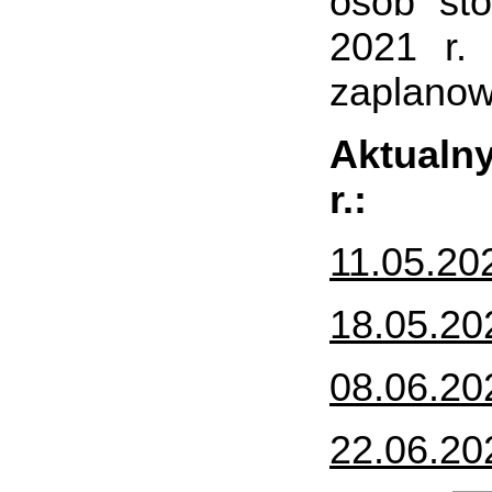
osób st
2021 r. 
zaplanow
Aktualn
r.:
11.05.20
18.05.20
08.06.20
22.06.20