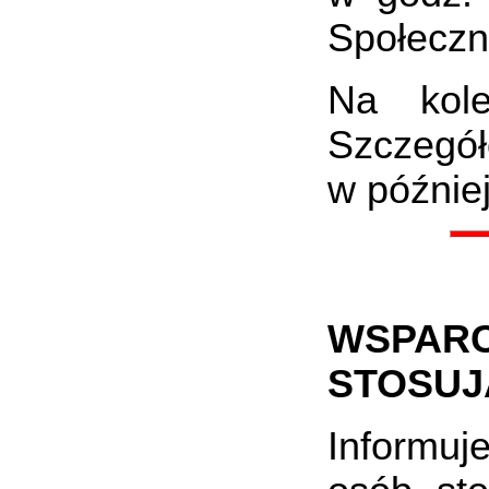
Społeczne
Na kole
Szczegół
w późnie
WSPARC
STOSUJ
Informuj