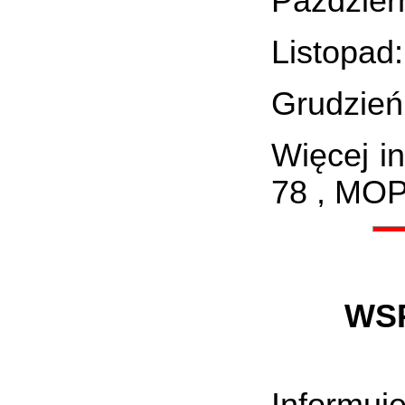
Październ
Listopad:
Grudzień:
Więcej i
78 , MOP
WS