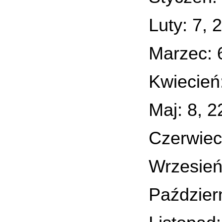
Luty: 7, 
Marzec: 
Kwiecień
Maj: 8, 2
Czerwiec
Wrzesień
Październ