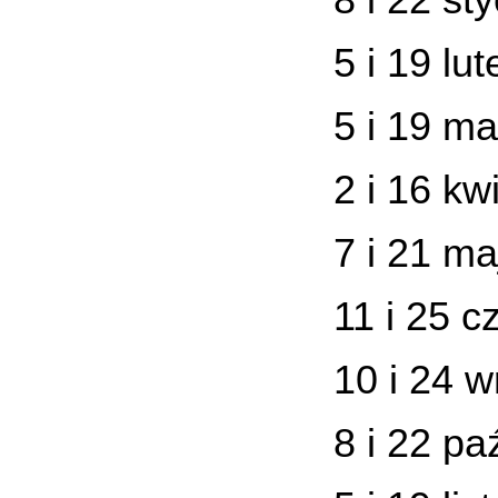
8 i 22 st
5 i 19 lu
5 i 19 ma
2 i 16 kw
7 i 21 ma
11 i 25 c
10 i 24 w
8 i 22 pa