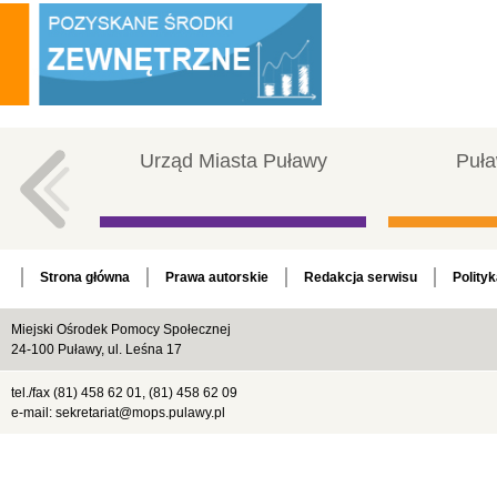
Urząd Miasta Puławy
Puła
Strona główna
Prawa autorskie
Redakcja serwisu
Polity
Miejski Ośrodek Pomocy Społecznej
24-100 Puławy, ul. Leśna 17
tel./fax (81) 458 62 01, (81) 458 62 09
e-mail: sekretariat@mops.pulawy.pl