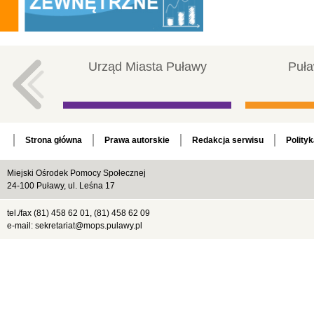
Urząd Miasta Puławy
Puła
Strona główna
Prawa autorskie
Redakcja serwisu
Polity
Miejski Ośrodek Pomocy Społecznej
24-100 Puławy, ul. Leśna 17
tel./fax (81) 458 62 01, (81) 458 62 09
e-mail: sekretariat@mops.pulawy.pl