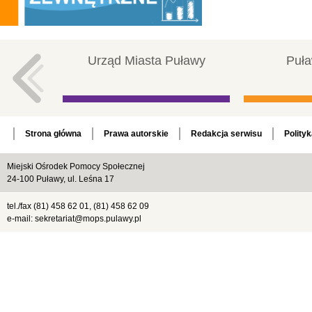
Urząd Miasta Puławy
Puła
Strona główna
Prawa autorskie
Redakcja serwisu
Polity
Miejski Ośrodek Pomocy Społecznej
24-100 Puławy, ul. Leśna 17
tel./fax (81) 458 62 01, (81) 458 62 09
e-mail: sekretariat@mops.pulawy.pl