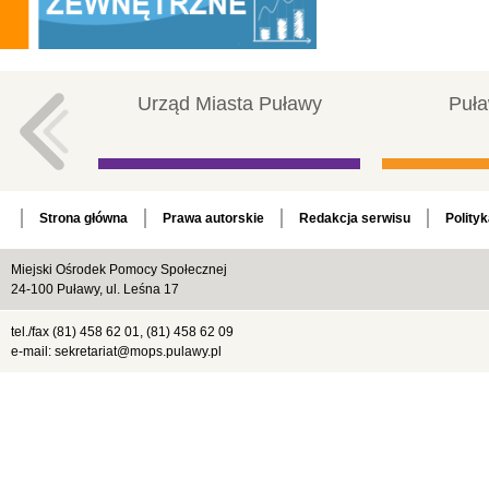
Urząd Miasta Puławy
Puła
Strona główna
Prawa autorskie
Redakcja serwisu
Polity
Miejski Ośrodek Pomocy Społecznej
24-100 Puławy, ul. Leśna 17
tel./fax (81) 458 62 01, (81) 458 62 09
e-mail: sekretariat@mops.pulawy.pl