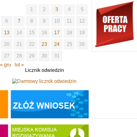
1
2
3
4
5
6
7
8
9
10
11
12
13
14
15
16
17
18
19
20
21
22
23
24
25
26
27
28
29
30
31
« gru
lut »
Licznik odwiedzin