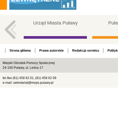
Urząd Miasta Puławy
Puła
Strona główna
Prawa autorskie
Redakcja serwisu
Polity
Miejski Ośrodek Pomocy Społecznej
24-100 Puławy, ul. Leśna 17
tel./fax (81) 458 62 01, (81) 458 62 09
e-mail: sekretariat@mops.pulawy.pl