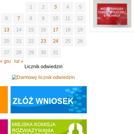
1
2
3
4
5
6
7
8
9
10
11
12
13
14
15
16
17
18
19
20
21
22
23
24
25
26
27
28
29
30
31
« gru
lut »
Licznik odwiedzin