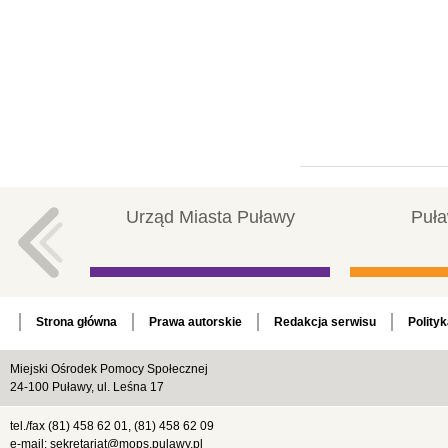
Urząd Miasta Puławy
Puła
Strona główna
Prawa autorskie
Redakcja serwisu
Polity
Miejski Ośrodek Pomocy Społecznej
24-100 Puławy, ul. Leśna 17
tel./fax (81) 458 62 01, (81) 458 62 09
e-mail: sekretariat@mops.pulawy.pl