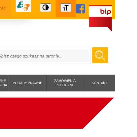
ości
ZUKAJ
ZNE
ZAMÓWIENIA
PORADY PRAWNE
KONTAKT
RCIA
PUBLICZNE