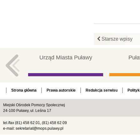
Starsze wpisy
Urząd Miasta Puławy
Puła
Strona główna
Prawa autorskie
Redakcja serwisu
Polity
Miejski Ośrodek Pomocy Społecznej
24-100 Puławy, ul. Leśna 17
tel./fax (81) 458 62 01, (81) 458 62 09
e-mail: sekretariat@mops.pulawy.pl