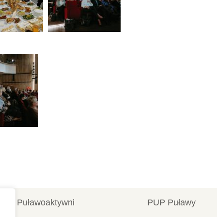
Puławoaktywni
PUP Puławy