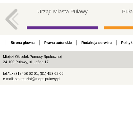
Urząd Miasta Puławy
Puła
Strona główna
Prawa autorskie
Redakcja serwisu
Polity
Miejski Ośrodek Pomocy Społecznej
24-100 Puławy, ul. Leśna 17
tel./fax (81) 458 62 01, (81) 458 62 09
e-mail: sekretariat@mops.pulawy.pl