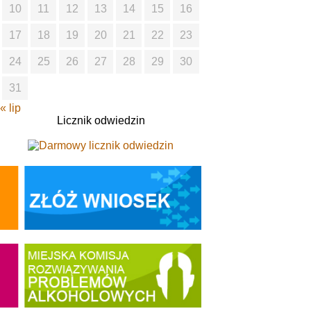
10
11
12
13
14
15
16
17
18
19
20
21
22
23
24
25
26
27
28
29
30
31
« lip
Licznik odwiedzin