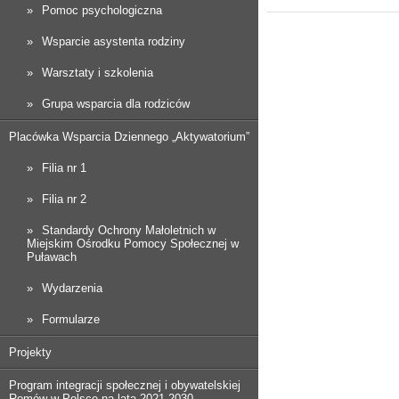
Pomoc psychologiczna
Wsparcie asystenta rodziny
Warsztaty i szkolenia
Grupa wsparcia dla rodziców
Placówka Wsparcia Dziennego „Aktywatorium”
Filia nr 1
Filia nr 2
Standardy Ochrony Małoletnich w
Miejskim Ośrodku Pomocy Społecznej w
Puławach
Wydarzenia
Formularze
Projekty
Program integracji społecznej i obywatelskiej
Romów w Polsce na lata 2021-2030