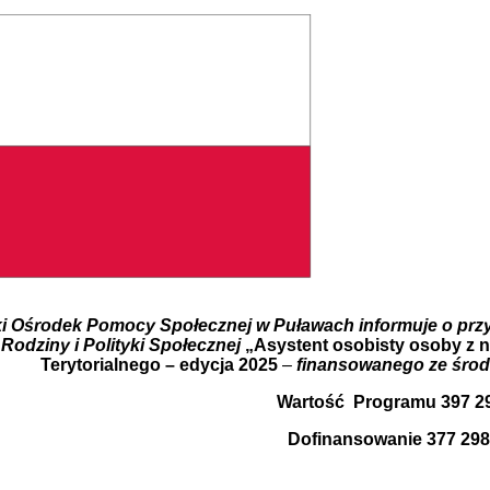
ki Ośrodek Pomocy Społecznej w Puławach informuje o przy
 Rodziny i Polityki Społecznej
„Asystent osobisty osoby z 
Terytorialnego – edycja 2025
–
finansowanego ze śro
Wartość Programu 397 29
Dofinansowanie 377 298,