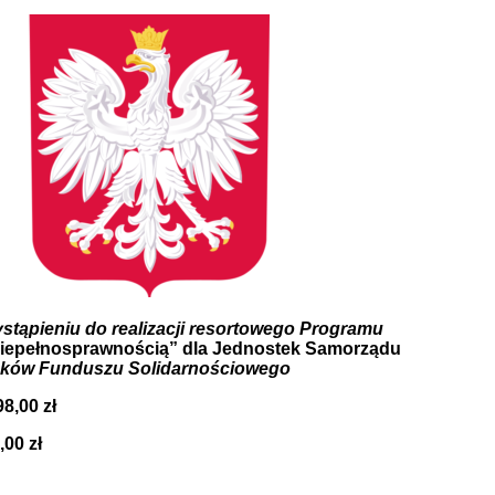
stąpieniu do realizacji resortowego Programu
niepełnosprawnością” dla Jednostek Samorządu
dków Funduszu Solidarnościowego
8,00 zł
00 zł