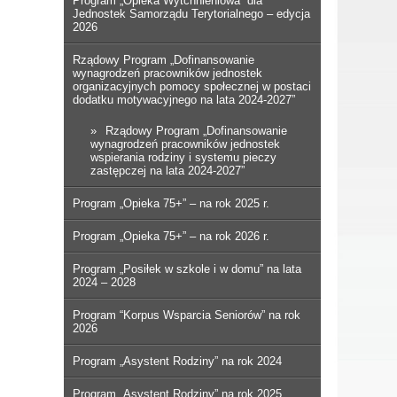
Program „Opieka Wytchnieniowa” dla
Jednostek Samorządu Terytorialnego – edycja
2026
Rządowy Program „Dofinansowanie
wynagrodzeń pracowników jednostek
organizacyjnych pomocy społecznej w postaci
dodatku motywacyjnego na lata 2024-2027”
Rządowy Program „Dofinansowanie
wynagrodzeń pracowników jednostek
wspierania rodziny i systemu pieczy
zastępczej na lata 2024-2027”
Program „Opieka 75+” – na rok 2025 r.
Program „Opieka 75+” – na rok 2026 r.
Program „Posiłek w szkole i w domu” na lata
2024 – 2028
Program “Korpus Wsparcia Seniorów” na rok
2026
Program „Asystent Rodziny” na rok 2024
Program „Asystent Rodziny” na rok 2025