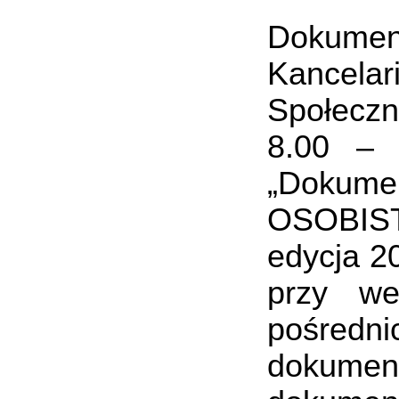
Dokumen
Kancela
Społeczn
8.00 – 
„Dokume
OSOBIS
edycja 20
przy w
pośredn
dokume