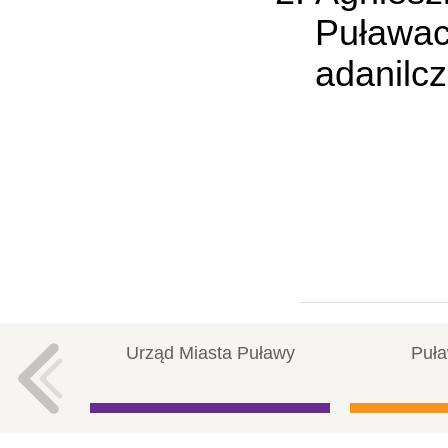
Puławac
adanilc
Urząd Miasta Puławy
Puła