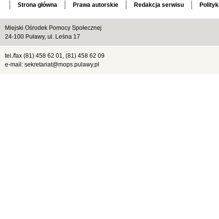
Strona główna
Prawa autorskie
Redakcja serwisu
Polity
Miejski Ośrodek Pomocy Społecznej
24-100 Puławy, ul. Leśna 17
tel./fax (81) 458 62 01, (81) 458 62 09
e-mail: sekretariat@mops.pulawy.pl