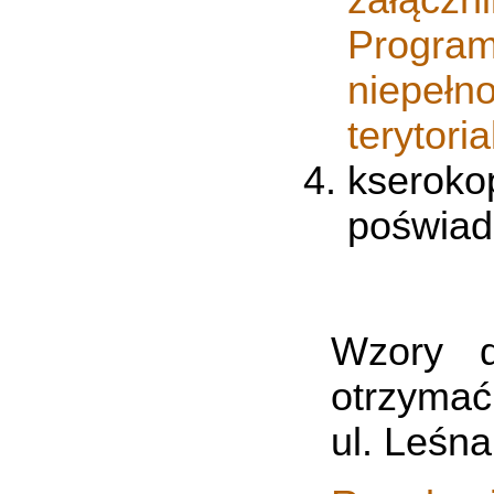
załączn
Progr
niepeł
terytori
kserok
poświad
Wzory d
otrzymać
ul. Leśna