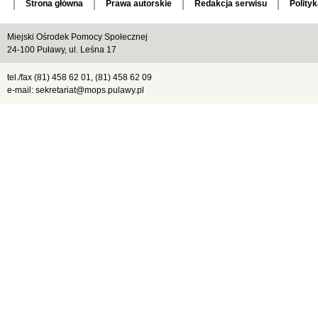
Strona główna
Prawa autorskie
Redakcja serwisu
Polity
Miejski Ośrodek Pomocy Społecznej
24-100 Puławy, ul. Leśna 17
tel./fax (81) 458 62 01, (81) 458 62 09
e-mail: sekretariat@mops.pulawy.pl