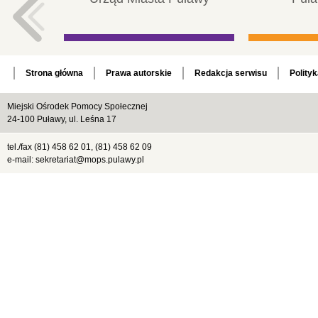
Strona główna
Prawa autorskie
Redakcja serwisu
Polity
Miejski Ośrodek Pomocy Społecznej
24-100 Puławy, ul. Leśna 17
tel./fax (81) 458 62 01, (81) 458 62 09
e-mail: sekretariat@mops.pulawy.pl