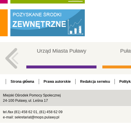
Urząd Miasta Puławy
Puła
Strona główna
Prawa autorskie
Redakcja serwisu
Polity
Miejski Ośrodek Pomocy Społecznej
24-100 Puławy, ul. Leśna 17
tel./fax (81) 458 62 01, (81) 458 62 09
e-mail: sekretariat@mops.pulawy.pl