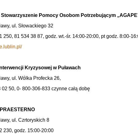
ie Stowarzyszenie Pomocy Osobom Potrzebującym „AGAPE
awy, ul. Słowackiego 32
61 250, 81 534 38 87, godz. wt.-śr. 14:00-20:00, pt godz. 8:00-16
e.lublin.pl/
nterwencji Kryzysowej w Puławach
awy, ul. Wólka Profecka 26,
8 02 50, 0- 800-306-833 czynne całą dobę
a PRAESTERNO
awy, ul. Czrtoryskich 8
72 230, godz. 15:00-20:00