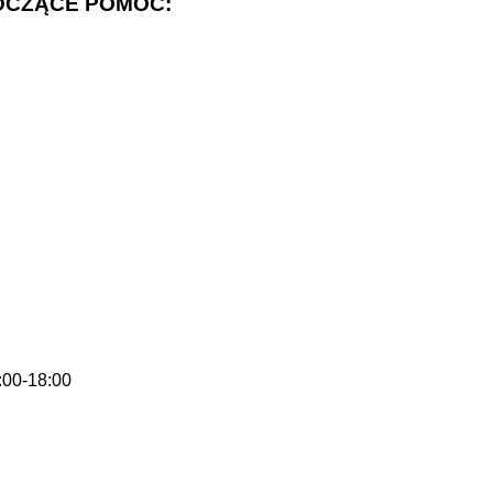
ADCZĄCE POMOC:
7:00-18:00