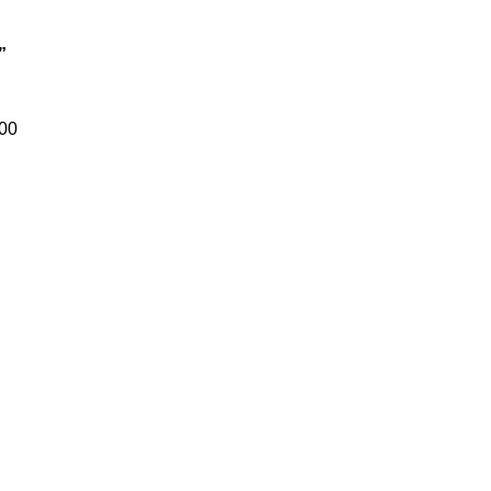
”
:00