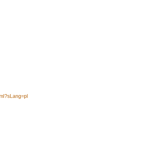
html?sLang=pl