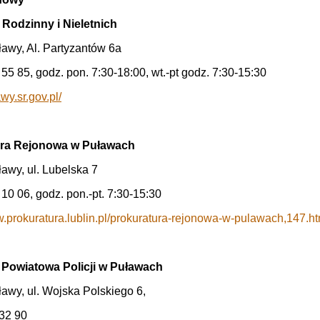
ł Rodzinny i Nieletnich
awy, Al. Partyzantów 6a
 55 85, godz. pon. 7:30-18:00, wt.-pt godz. 7:30-15:30
awy.sr.gov.pl/
ura Rejonowa w Puławach
awy, ul. Lubelska 7
 10 06, godz. pon.-pt. 7:30-15:30
w.prokuratura.lublin.pl/prokuratura-rejonowa-w-pulawach,147.
owiatowa Policji w Puławach
awy, ul. Wojska Polskiego 6,
 32 90