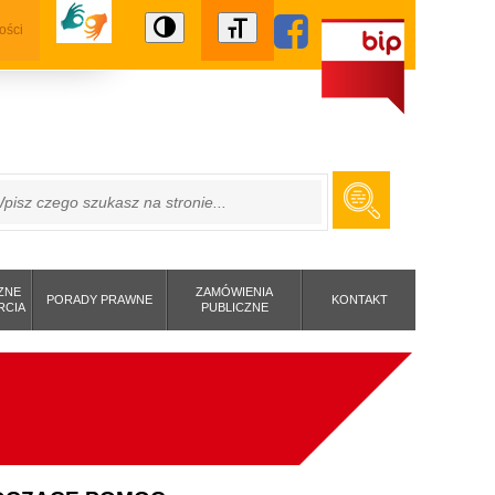
ości
ZUKAJ
ZNE
ZAMÓWIENIA
PORADY PRAWNE
KONTAKT
RCIA
PUBLICZNE