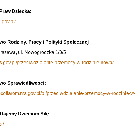
Praw Dziecka:
d.gov.pl/
wo Rodziny, Pracy i Polityki Społecznej
rszawa, ul. Nowogrodzka 1/3/5
.gov.pl/przeciwdzialanie-przemocy-w-rodzinie-nowa/
two Sprawiedliwości:
ocofiarom.ms.gov.pl/pl/przeciwdzialanie-przemocy-w-rodzinie-w
Dajemy Dzieciom Siłę
pl/