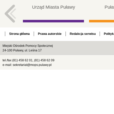
Urząd Miasta Puławy
Puła
Strona główna
Prawa autorskie
Redakcja serwisu
Polity
Miejski Ośrodek Pomocy Społecznej
24-100 Puławy, ul. Leśna 17
tel./fax (81) 458 62 01, (81) 458 62 09
e-mail: sekretariat@mops.pulawy.pl