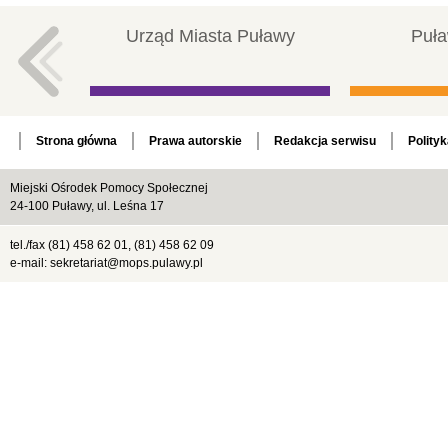
Urząd Miasta Puławy
Puła
Strona główna
Prawa autorskie
Redakcja serwisu
Polity
Miejski Ośrodek Pomocy Społecznej
24-100 Puławy, ul. Leśna 17
tel./fax (81) 458 62 01, (81) 458 62 09
e-mail: sekretariat@mops.pulawy.pl