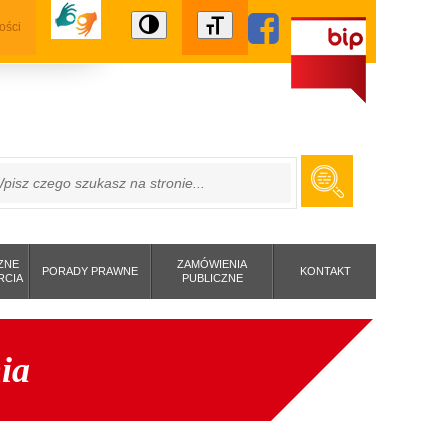
ości
ZUKAJ
ZNE
ZAMÓWIENIA
PORADY PRAWNE
KONTAKT
RCIA
PUBLICZNE
ia