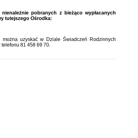
 nienależnie pobranych z bieżąco wypłacanych
y tutejszego Ośrodka:
ści można uzyskać w Dziale Świadczeń Rodzinnych
telefonu 81 458 69 70.