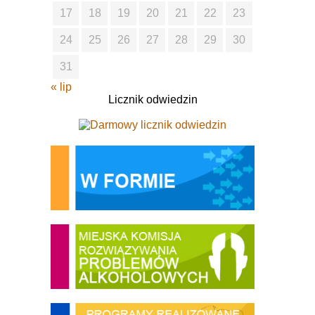
17
18
19
20
21
22
23
24
25
26
27
28
29
30
31
« lip
Licznik odwiedzin