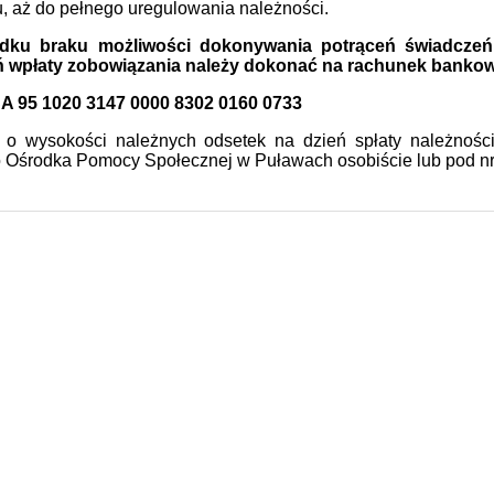
, aż do pełnego uregulowania należności.
dku braku możliwości dokonywania potrąceń świadczeń
 wpłaty zobowiązania należy dokonać na rachunek bankow
 95 1020 3147 0000 8302 0160 0733
ę o wysokości należnych odsetek na dzień spłaty należno
 Ośrodka Pomocy Społecznej w Puławach osobiście lub pod nr 