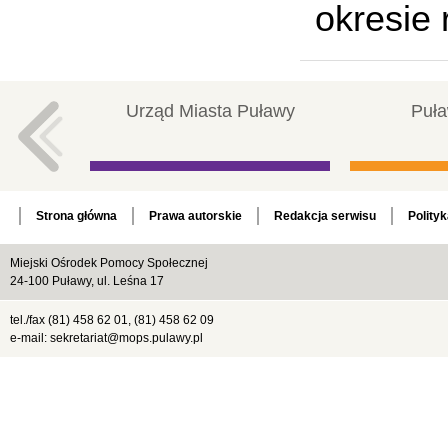
okresie 
Urząd Miasta Puławy
Puła
Strona główna
Prawa autorskie
Redakcja serwisu
Polity
Miejski Ośrodek Pomocy Społecznej
24-100 Puławy, ul. Leśna 17
tel./fax (81) 458 62 01, (81) 458 62 09
e-mail: sekretariat@mops.pulawy.pl