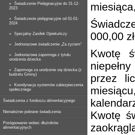
miesiąca
Świadczenie Pielęgnacyjne do 31-12-
2023
Świadczenie pielęgnacyjne od 01-01-
Świadcze
2024
000,00 zł
Specjalny Zasiłek Opiekuńczy
Jednorazowe świadczenie „Za życiem”
Kwotę św
Jednorazowa zapomoga z tytułu
urodzenia dziecka
niepełny
Zapomoga za urodzenie się dziecka (z
budżetu Gminy)
przez l
Koordynacja systemów zabezpieczenia
miesiącu
społecznego
kalendar
Świadczenia z funduszu alimentacyjnego
Nienależnie pobrane świadczenia
Kwotę św
Postępowanie wobec dłużników
zaokrągla
alimentacyjnych