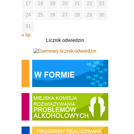
17
18
19
20
21
22
23
24
25
26
27
28
29
30
31
« lip
Licznik odwiedzin