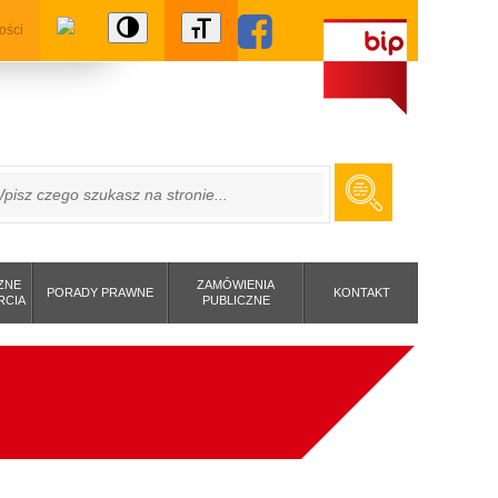
ości
ZUKAJ
ZNE
ZAMÓWIENIA
PORADY PRAWNE
KONTAKT
RCIA
PUBLICZNE