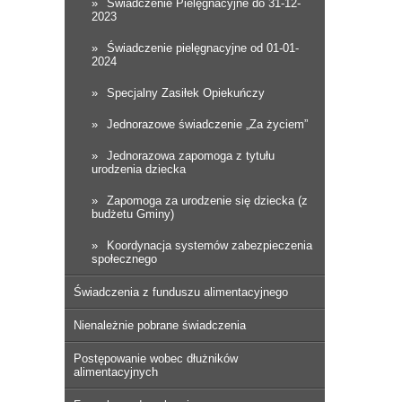
Świadczenie Pielęgnacyjne do 31-12-
2023
Świadczenie pielęgnacyjne od 01-01-
2024
Specjalny Zasiłek Opiekuńczy
Jednorazowe świadczenie „Za życiem”
Jednorazowa zapomoga z tytułu
urodzenia dziecka
Zapomoga za urodzenie się dziecka (z
budżetu Gminy)
Koordynacja systemów zabezpieczenia
społecznego
Świadczenia z funduszu alimentacyjnego
Nienależnie pobrane świadczenia
Postępowanie wobec dłużników
alimentacyjnych