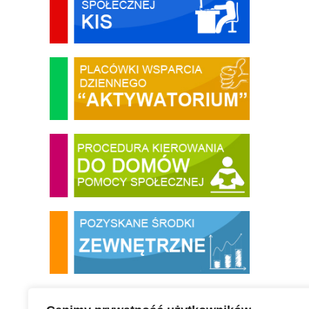
Urząd Miasta Puławy