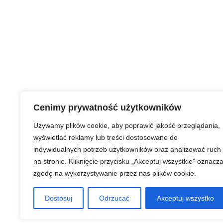
Cenimy prywatność użytkowników
Używamy plików cookie, aby poprawić jakość przeglądania,
wyświetlać reklamy lub treści dostosowane do
indywidualnych potrzeb użytkowników oraz analizować ruch
na stronie. Kliknięcie przycisku „Akceptuj wszystkie” oznacz
zgodę na wykorzystywanie przez nas plików cookie.
Dostosuj
Odrzucać
Akceptuj wszystko