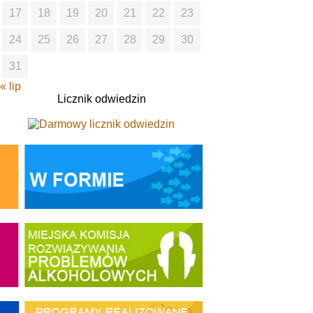
17
18
19
20
21
22
23
24
25
26
27
28
29
30
31
« lip
Licznik odwiedzin