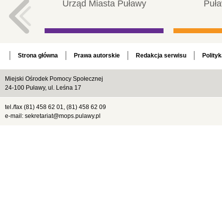
Urząd Miasta Puławy
Puła
Strona główna
Prawa autorskie
Redakcja serwisu
Polity
Miejski Ośrodek Pomocy Społecznej
24-100 Puławy, ul. Leśna 17
tel./fax (81) 458 62 01, (81) 458 62 09
e-mail: sekretariat@mops.pulawy.pl