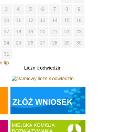
3
4
5
6
7
8
9
10
11
12
13
14
15
16
17
18
19
20
21
22
23
24
25
26
27
28
29
30
31
« lip
Licznik odwiedzin