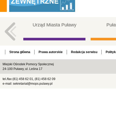
Urząd Miasta Puławy
Puła
Strona główna
Prawa autorskie
Redakcja serwisu
Polity
Miejski Ośrodek Pomocy Społecznej
24-100 Puławy, ul. Leśna 17
tel./fax (81) 458 62 01, (81) 458 62 09
e-mail: sekretariat@mops.pulawy.pl