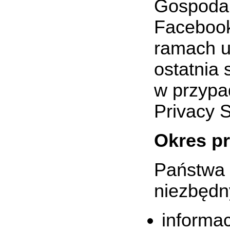
Gospodar
Facebook
ramach u
ostatnia
w przypad
Privacy S
Okres p
Państwa 
niezbędn
informa