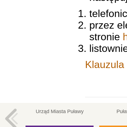
telefoni
przez e
stronie
listowni
Klauzula
Urząd Miasta Puławy
Puła