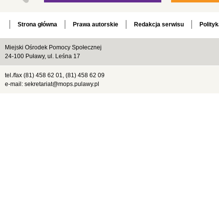
Strona główna
Prawa autorskie
Redakcja serwisu
Polity
Miejski Ośrodek Pomocy Społecznej
24-100 Puławy, ul. Leśna 17
tel./fax (81) 458 62 01, (81) 458 62 09
e-mail: sekretariat@mops.pulawy.pl