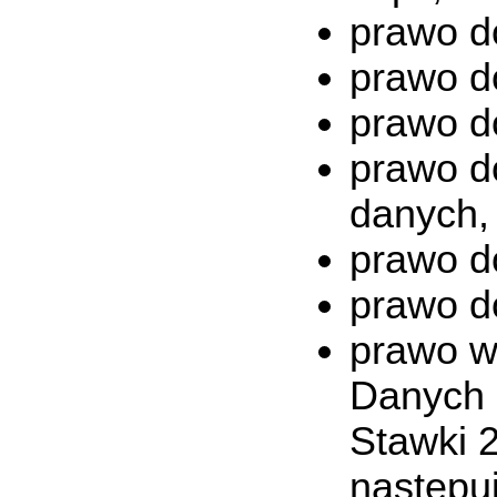
prawo d
prawo d
prawo d
prawo d
danych,
prawo d
prawo d
prawo w
Danych 
Stawki 
następu