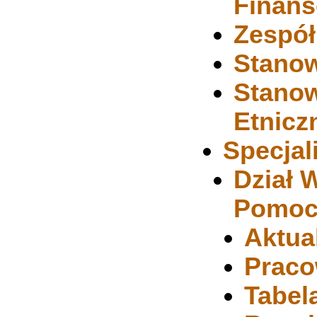
Finans
Zespół
Stano
Stanow
Etnicz
Specjal
Dział 
Pomocy
Aktua
Praco
Tabel