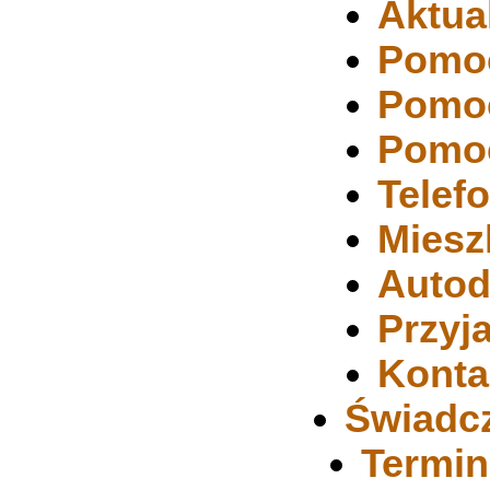
Aktua
Pomoc
Pomoc
Pomo
Telef
Miesz
Autod
Przyj
Konta
Świadcz
Termin