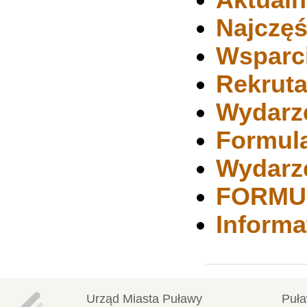
Aktualn
Najczęś
Wsparc
Rekruta
Wydarz
Formula
Wydarz
FORMU
Informa
Urząd Miasta Puławy
Puła