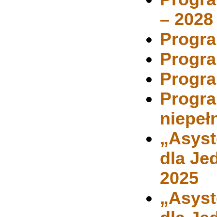
– 2028
Progra
Progra
Progra
Progra
niepeł
„Asyst
dla Je
2025
„Asyst