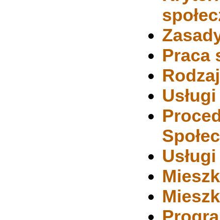
społec
Zasady
Praca 
Rodzaj
Usługi
Proce
Społec
Usługi
Mieszk
Miesz
Progra