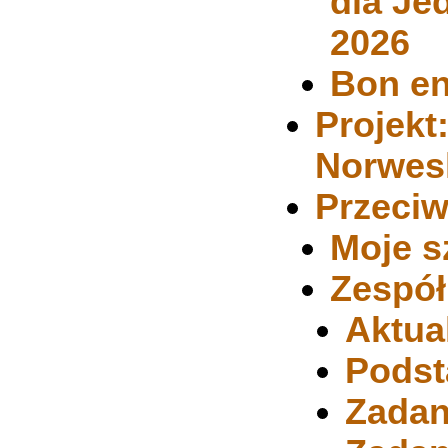
dla Je
2026
Bon en
Projekt:
Norwes
Przeci
Moje s
Zespół
Aktua
Podst
Zadan