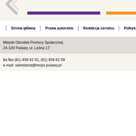
Strona główna
Prawa autorskie
Redakcja serwisu
Polity
Miejski Ośrodek Pomocy Społecznej
24-100 Puławy, ul. Leśna 17
tel./fax (81) 458 62 01, (81) 458 62 09
e-mail: sekretariat@mops.pulawy.pl