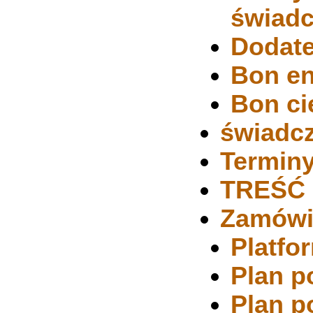
świadc
Dodat
Bon en
Bon ci
świadcz
Terminy
TREŚĆ
Zamówi
Platfo
Plan p
Plan p