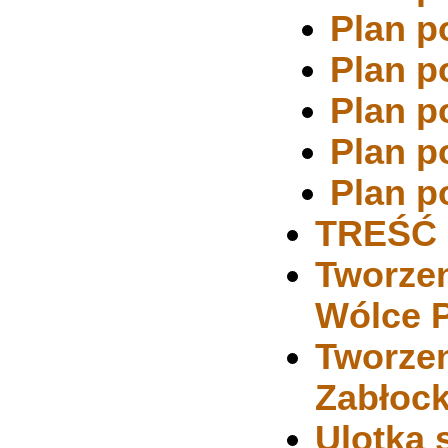
Plan p
Plan p
Plan p
Plan p
Plan p
TREŚĆ
Tworzen
Wólce P
Tworzen
Zabłock
Ulotka 